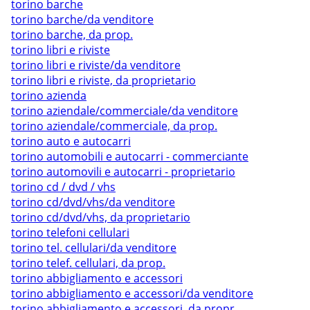
torino barche
torino barche/da venditore
torino barche, da prop.
torino libri e riviste
torino libri e riviste/da venditore
torino libri e riviste, da proprietario
torino azienda
torino aziendale/commerciale/da venditore
torino aziendale/commerciale, da prop.
torino auto e autocarri
torino automobili e autocarri - commerciante
torino automovili e autocarri - proprietario
torino cd / dvd / vhs
torino cd/dvd/vhs/da venditore
torino cd/dvd/vhs, da proprietario
torino telefoni cellulari
torino tel. cellulari/da venditore
torino telef. cellulari, da prop.
torino abbigliamento e accessori
torino abbigliamento e accessori/da venditore
torino abbigliamento e accessori, da propr.