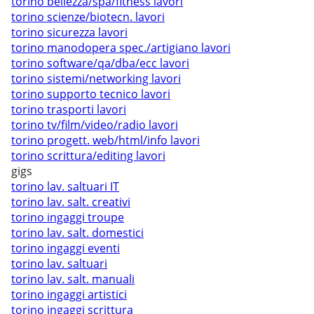
torino bellezza/spa/fitness lavori
torino scienze/biotecn. lavori
torino sicurezza lavori
torino manodopera spec./artigiano lavori
torino software/qa/dba/ecc lavori
torino sistemi/networking lavori
torino supporto tecnico lavori
torino trasporti lavori
torino tv/film/video/radio lavori
torino progett. web/html/info lavori
torino scrittura/editing lavori
gigs
torino lav. saltuari IT
torino lav. salt. creativi
torino ingaggi troupe
torino lav. salt. domestici
torino ingaggi eventi
torino lav. saltuari
torino lav. salt. manuali
torino ingaggi artistici
torino ingaggi scrittura