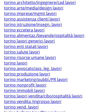
torino architetto/ingegnere/cad lavori
torino arte/media/design lavori
torino imprese/mgmt lavori
torino assistenza clienti lavori
torino istruzione/insegn. lavori
torino eccetera lavori
torino alimentaz./bevande/ospitalità lavori
torino lavori generici lavori
torino enti statali lavori
torino salute lavori
torino risorse umane lavori
torino lavori
torino avvocato/ass. leg. lavori
torino produzione lavori
torino marketing/pubbl./PR lavori
torino nonprofit lavori
torino immobili lavori
torino lavori vendita/cibo/ospitalità lavori
torino vendita /ingrosso lavori
torino vend. lavori