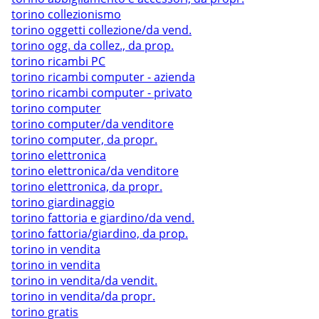
torino collezionismo
torino oggetti collezione/da vend.
torino ogg. da collez., da prop.
torino ricambi PC
torino ricambi computer - azienda
torino ricambi computer - privato
torino computer
torino computer/da venditore
torino computer, da propr.
torino elettronica
torino elettronica/da venditore
torino elettronica, da propr.
torino giardinaggio
torino fattoria e giardino/da vend.
torino fattoria/giardino, da prop.
torino in vendita
torino in vendita
torino in vendita/da vendit.
torino in vendita/da propr.
torino gratis