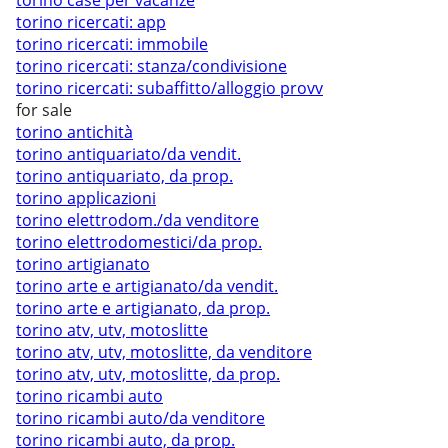
torino case per vacanze
torino ricercati: app
torino ricercati: immobile
torino ricercati: stanza/condivisione
torino ricercati: subaffitto/alloggio provv
for sale
torino antichità
torino antiquariato/da vendit.
torino antiquariato, da prop.
torino applicazioni
torino elettrodom./da venditore
torino elettrodomestici/da prop.
torino artigianato
torino arte e artigianato/da vendit.
torino arte e artigianato, da prop.
torino atv, utv, motoslitte
torino atv, utv, motoslitte, da venditore
torino atv, utv, motoslitte, da prop.
torino ricambi auto
torino ricambi auto/da venditore
torino ricambi auto, da prop.