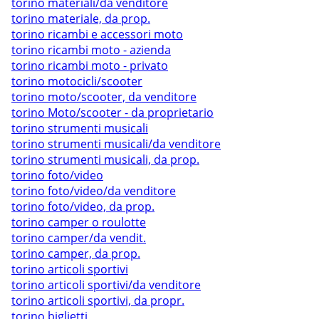
torino materiali/da venditore
torino materiale, da prop.
torino ricambi e accessori moto
torino ricambi moto - azienda
torino ricambi moto - privato
torino motocicli/scooter
torino moto/scooter, da venditore
torino Moto/scooter - da proprietario
torino strumenti musicali
torino strumenti musicali/da venditore
torino strumenti musicali, da prop.
torino foto/video
torino foto/video/da venditore
torino foto/video, da prop.
torino camper o roulotte
torino camper/da vendit.
torino camper, da prop.
torino articoli sportivi
torino articoli sportivi/da venditore
torino articoli sportivi, da propr.
torino biglietti