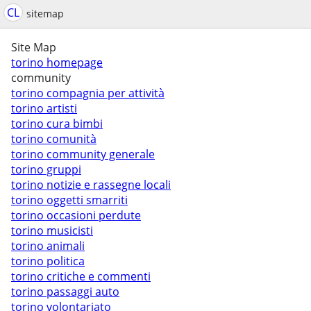
CL
sitemap
Site Map
torino homepage
community
torino compagnia per attività
torino artisti
torino cura bimbi
torino comunità
torino community generale
torino gruppi
torino notizie e rassegne locali
torino oggetti smarriti
torino occasioni perdute
torino musicisti
torino animali
torino politica
torino critiche e commenti
torino passaggi auto
torino volontariato