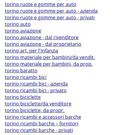
torino ruote e gomme per auto
torino ruote e gomme per auto - azienda
torino ruote e gomme per auto - privati
torino auto
torino aviazione
torino aviazione - dal rivenditore
torino aviazione - dal proprietario
torino art. per l'infanzia
torino materiale per bambini/da vendit.
torino materiale per bambini, da prop.
torino baratto
torino ricambi bici
torino ricambi bici - azienda
torino ricambi bici - privato
torino biciclette
torino biciclette/da venditore
torino biciclette, da propr.
torino ricambi e accessori barche
torino ricambi barche – fornitori
torino ricambi barche - privati