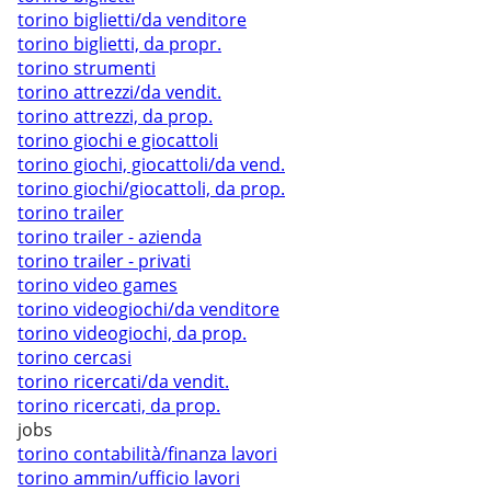
torino biglietti/da venditore
torino biglietti, da propr.
torino strumenti
torino attrezzi/da vendit.
torino attrezzi, da prop.
torino giochi e giocattoli
torino giochi, giocattoli/da vend.
torino giochi/giocattoli, da prop.
torino trailer
torino trailer - azienda
torino trailer - privati
torino video games
torino videogiochi/da venditore
torino videogiochi, da prop.
torino cercasi
torino ricercati/da vendit.
torino ricercati, da prop.
jobs
torino contabilità/finanza lavori
torino ammin/ufficio lavori