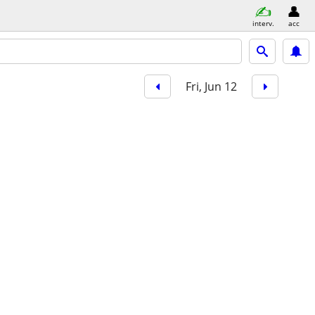
interv.
acc
Fri, Jun 12